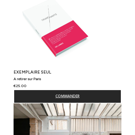
EXEMPLAIRE SEUL
A retirer sur Paris
€25.00
COMMANDER